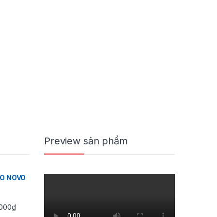
Preview sản phẩm
IO NOVO
Khoảng giá: từ 350,000₫ đến 430,000₫
000
₫