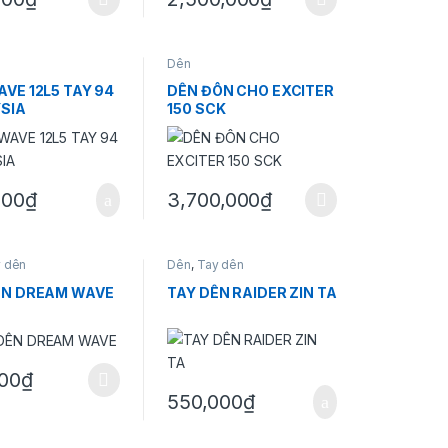
m này có nhiều biến thể. Các tùy chọn có thể được chọn trên trang s
Sản phẩm này có nhiều biến thể. Các tùy c
Dên
VE 12L5 TAY 94
DÊN ĐÔN CHO EXCITER
SIA
150 SCK
000
₫
3,700,000
₫
 chọn có thể được chọn trên trang sản phẩm
Sản phẩm này có nhiều biến thể. Các tùy c
 dên
Dên
,
Tay dên
ÊN DREAM WAVE
TAY DÊN RAIDER ZIN TA
000
₫
m này có nhiều biến thể. Các tùy chọn có thể được chọn trên trang s
550,000
₫
 sản phẩm