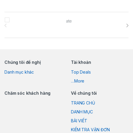
Brands Carousel
Chúng tôi đề nghị
Tài khoản
Danh mục khác
Top Deals
…More
Chăm sóc khách hàng
Về chúng tôi
TRANG CHỦ
DANH MỤC
BÀI VIẾT
KIỂM TRA VẬN ĐƠN