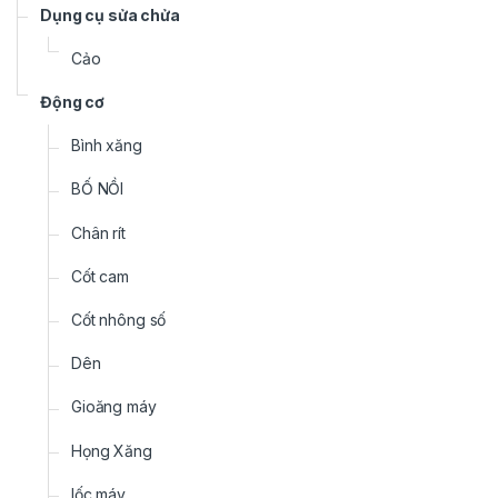
Dụng cụ sửa chửa
Cảo
Động cơ
Bình xăng
BỐ NỒI
Chân rít
Cốt cam
Cốt nhông số
Dên
Gioăng máy
Họng Xăng
lốc máy