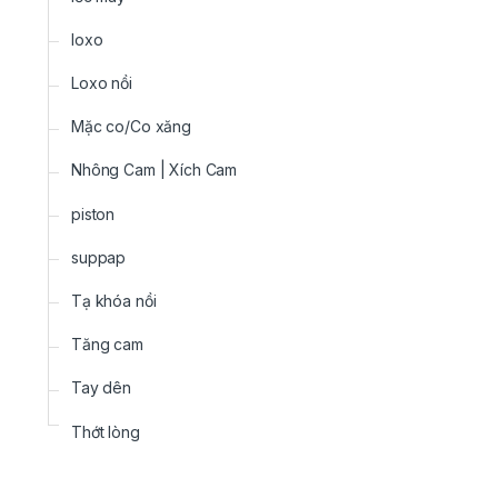
loxo
Loxo nồi
Mặc co/Co xăng
Nhông Cam | Xích Cam
piston
suppap
Tạ khóa nồi
Tăng cam
Tay dên
Thớt lòng