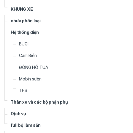
KHUNG XE
chưa phân loại
Hệ thống điện
BUGI
Cảm Biến
ĐỒNG HỒ TUA
Mobin sườn
TPS
Thân xe và các bộ phận phụ
Dịch vụ
full bộ làm sẳn