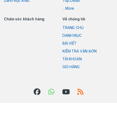
Danh mục khác
Top Deals
…More
Chăm sóc khách hàng
Về chúng tôi
TRANG CHỦ
DANH MỤC
BÀI VIẾT
KIỂM TRA VẬN ĐƠN
TÀI KHOẢN
GIỎ HÀNG