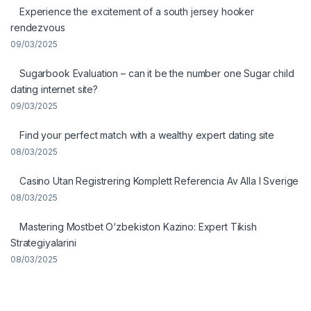
Experience the excitement of a south jersey hooker
rendezvous
09/03/2025
Sugarbook Evaluation – can it be the number one Sugar child
dating internet site?
09/03/2025
Find your perfect match with a wealthy expert dating site
08/03/2025
Casino Utan Registrering Komplett Referencia Av Alla I Sverige
08/03/2025
Mastering Mostbet O‘zbekiston Kazino: Expert Tikish
Strategiyalarini
08/03/2025