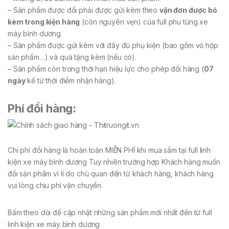
– Sản phẩm được đổi phải được gửi kèm theo
vận đơn được bỏ
kèm trong kiện hàng
(còn nguyên vẹn) của full phu tùng xe
máy bình dương
– Sản phẩm được gửi kèm với đầy đủ phụ kiện (bao gồm vỏ hộp
sản phẩm…) và quà tặng kèm (nếu có).
– Sản phẩm còn trong thời hạn hiệu lực cho phép đổi hàng (
07
ngày
kể từ thời điểm nhận hàng).
Phí đổi hàng:
Chi phí đổi hàng là hoàn toàn MIỄN PHÍ khi mua sắm tại full linh
kiện xe máy bình dương Tuy nhiên trường hợp Khách hàng muốn
đổi sản phẩm vì lí do chủ quan đến từ khách hàng, khách hàng
vui lòng chịu phí vận chuyển.
Bấm theo dỏi để cập nhật những sản phẩm mới nhất đến từ full
linh kiện xe máy bình dương