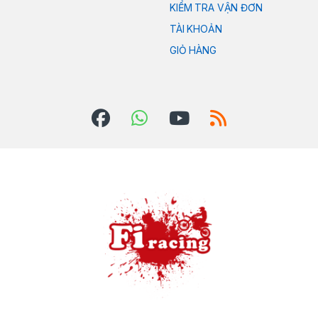
KIỂM TRA VẬN ĐƠN
TÀI KHOẢN
GIỎ HÀNG