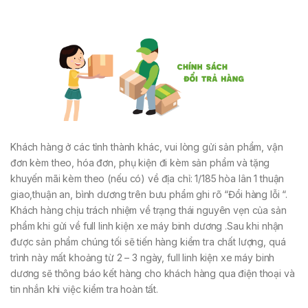
Khách hàng ở các tỉnh thành khác, vui lòng gửi sản phẩm, vận
đơn kèm theo, hóa đơn, phụ kiện đi kèm sản phẩm và tặng
khuyến mãi kèm theo (nếu có) về địa chỉ: 1/185 hòa lân 1 thuận
giao,thuận an, bình dương trên bưu phẩm ghi rõ “Đổi hàng lỗi “.
Khách hàng chịu trách nhiệm về trạng thái nguyên vẹn của sản
phẩm khi gửi về full linh kiện xe máy binh dương .Sau khi nhận
được sản phẩm chúng tối sẽ tiến hàng kiểm tra chất lượng, quá
trình này mất khoảng từ 2 – 3 ngày, full linh kiện xe máy binh
dương sẽ thông báo kết hàng cho khách hàng qua điện thoại và
tin nhắn khi việc kiểm tra hoàn tất.