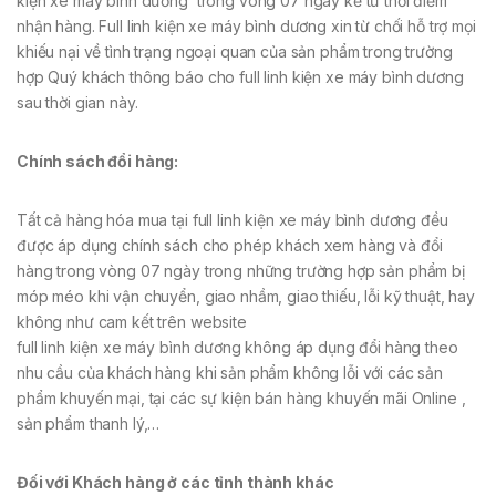
kiện xe máy bình dương trong vòng 07 ngày kể từ thời điểm
nhận hàng. Full linh kiện xe máy bình dương xin từ chối hỗ trợ mọi
khiếu nại về tình trạng ngoại quan của sản phẩm trong trường
hợp Quý khách thông báo cho full linh kiện xe máy bình dương
sau thời gian này.
Chính sách đổi hàng:
Tất cả hàng hóa mua tại full linh kiện xe máy bình dương đều
được áp dụng chính sách cho phép khách xem hàng và đổi
hàng trong vòng 07 ngày trong những trường hợp sản phẩm bị
móp méo khi vận chuyển, giao nhầm, giao thiếu, lỗi kỹ thuật, hay
không như cam kết trên
website
full linh kiện xe máy bình dương không áp dụng đổi hàng theo
nhu cầu của khách hàng khi sản phẩm không lỗi với các sản
phẩm khuyến mại, tại các sự kiện bán hàng khuyến mãi
Online
,
sản phẩm thanh lý,…
Đối với Khách hàng ở các tỉnh thành khác