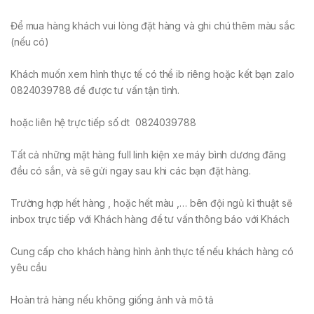
Để mua hàng khách vui lòng đặt hàng và ghi chú thêm màu sắc
(nếu có)
Khách muốn xem hình thực tế có thể ib riêng hoặc kết bạn zalo
0824039788 để được tư vấn tận tình.
hoặc liên hệ trực tiếp số dt 0824039788
Tất cả những mặt hàng full linh kiện xe máy bình dương đăng
đều có sắn, và sẽ gửi ngay sau khi các bạn đặt hàng.
Trường hợp hết hàng , hoặc hết màu ,… bên đội ngủ kỉ thuật sẽ
inbox trực tiếp với Khách hàng để tư vấn thông báo với Khách
Cung cấp cho khách hàng hình ảnh thực tế nếu khách hàng có
yêu cầu
Hoàn trả hàng nếu không giống ảnh và mô tả