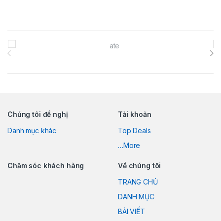
Brands Carousel
Chúng tôi đề nghị
Tài khoản
Danh mục khác
Top Deals
…More
Chăm sóc khách hàng
Về chúng tôi
TRANG CHỦ
DANH MỤC
BÀI VIẾT