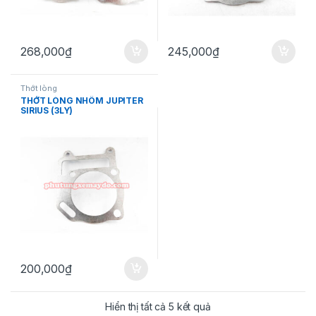
268,000
₫
245,000
₫
Thớt lòng
THỚT LÒNG NHÔM JUPITER
SIRIUS (3LY)
200,000
₫
Đã sắp xếp theo mức đ
Hiển thị tất cả 5 kết quả