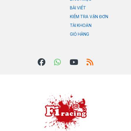
BÀI VIẾT
KIỂM TRA VẬN ĐƠN
TÀI KHOẢN
GIỎ HÀNG