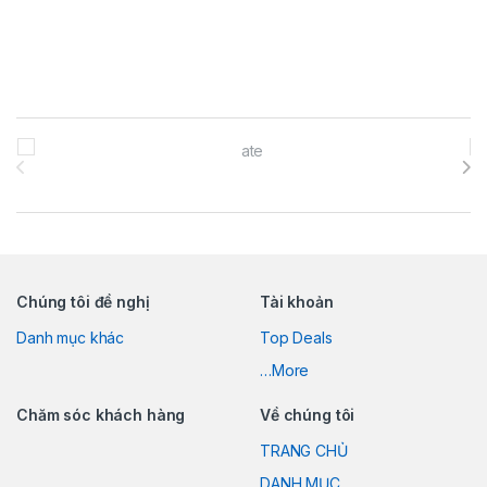
Brands Carousel
Chúng tôi đề nghị
Tài khoản
Danh mục khác
Top Deals
…More
Chăm sóc khách hàng
Về chúng tôi
TRANG CHỦ
DANH MỤC