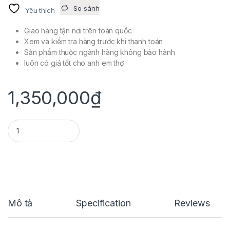
So sánh
Yêu thích
Giao hàng tận nơi trên toàn quốc
Xem và kiểm tra hàng trước khi thanh toán
Sản phẩm thuộc ngành hàng không bảo hành
luôn có giá tốt cho anh em thợ
1,350,000
₫
DÊN ĐÔN 12L5 CHO WAVE 110 quantity
Mô tả
Specification
Reviews