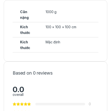
Cân
1000 g
nặng
Kích
100 × 100 × 100 cm
thước
Kích
Mặc định
thước
Based on 0 reviews
0.0
overall
0