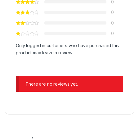
0
0
0
0
Only logged in customers who have purchased this
product may leave a review.
There are no reviews yet.