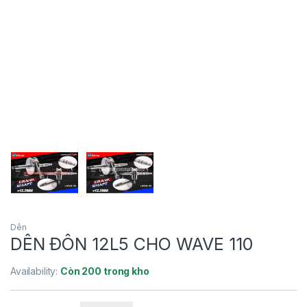
Dên
DÊN ĐÔN 12L5 CHO WAVE 110
Availability:
Còn 200 trong kho