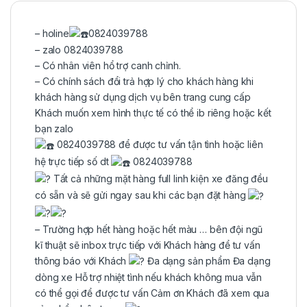
– holine
0824039788
– zalo 0824039788
– Có nhân viên hổ trợ canh chỉnh.
– Có chính sách đổi trả hợp lý cho khách hàng khi
khách hàng sử dụng dịch vụ bên trang cung cấp
Khách muốn xem hình thực tế có thể ib riêng hoặc kết
bạn zalo
0824039788 để được tư vấn tận tình hoặc liên
hệ trực tiếp số dt
0824039788
Tất cả những mặt hàng full linh kiện xe đăng đều
có sẵn và sẽ gửi ngay sau khi các bạn đặt hàng
– Trường hợp hết hàng hoặc hết màu … bên đội ngũ
kĩ thuật sẽ inbox trực tiếp với Khách hàng để tư vấn
thông báo với Khách
Đa dạng sản phẩm Đa dạng
dòng xe Hỗ trợ nhiệt tình nếu khách không mua vẫn
có thể gọi để được tư vấn Cảm ơn Khách đã xem qua