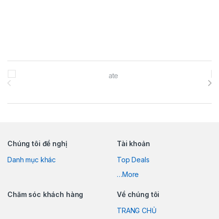
Brands Carousel
Chúng tôi đề nghị
Tài khoản
Danh mục khác
Top Deals
…More
Chăm sóc khách hàng
Về chúng tôi
TRANG CHỦ