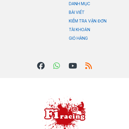
DANH MỤC
BÀI VIẾT
KIỂM TRA VẬN ĐƠN
TÀI KHOẢN
GIỎ HÀNG