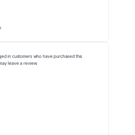
n
ged in customers who have purchased this
may leave a review.