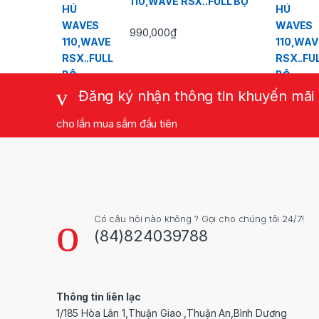
110,WAVE RSX..FULL BỘ
990,000
₫
Đăng ký nhận thông tin khuyến mãi
cho lần mua sắm đầu tiên
Có câu hỏi nào không ? Gọi cho chúng tôi 24/7!
(84)824039788
Thông tin liên lạc
1/185 Hòa Lân 1,Thuận Giao ,Thuận An,Bình Dương