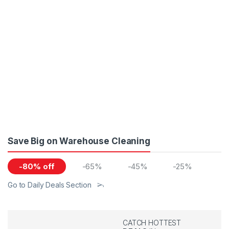
Save Big on Warehouse Cleaning
-80% off
-65%
-45%
-25%
Go to Daily Deals Section
CATCH HOTTEST