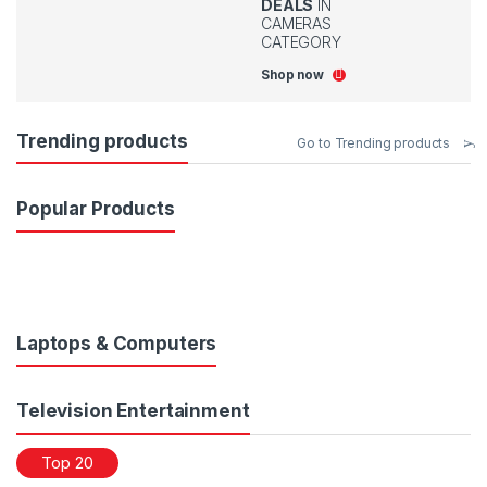
DEALS
IN
CAMERAS
CATEGORY
Shop now
Trending products
Go to Trending products
Popular Products
Laptops & Computers
Television Entertainment
Top 20