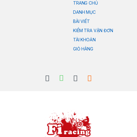
TRANG CHỦ
DANH MỤC
BÀI VIẾT
KIỂM TRA VẬN ĐƠN
TÀI KHOẢN
GIỎ HÀNG