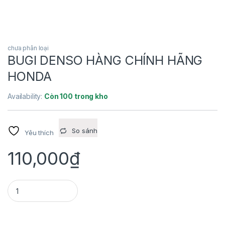
chưa phân loại
BUGI DENSO HÀNG CHÍNH HÃNG
HONDA
Availability:
Còn 100 trong kho
So sánh
Yêu thích
110,000
₫
BUGI DENSO HÀNG CHÍNH HÃNG HONDA quantity