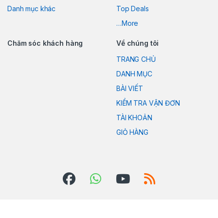
Danh mục khác
Top Deals
…More
Chăm sóc khách hàng
Về chúng tôi
TRANG CHỦ
DANH MỤC
BÀI VIẾT
KIỂM TRA VẬN ĐƠN
TÀI KHOẢN
GIỎ HÀNG