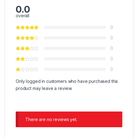
0.0
overall
0
0
0
0
0
Only logged in customers who have purchased this
product may leave a review.
There are no reviews yet.