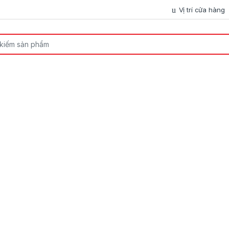
Vị trí cửa hàng
or: