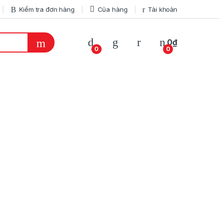
Kiểm tra đơn hàng
Của hàng
Tài khoản
My Account
0
₫
0
0