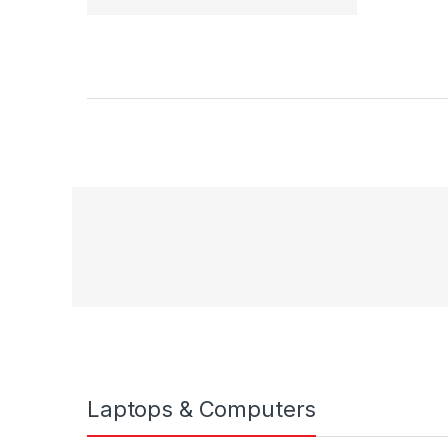
Product Carousel Tabs
Laptops & Computers