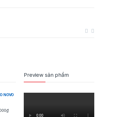
Preview sản phẩm
IO NOVO
Khoảng giá: từ 350,000₫ đến 430,000₫
000
₫