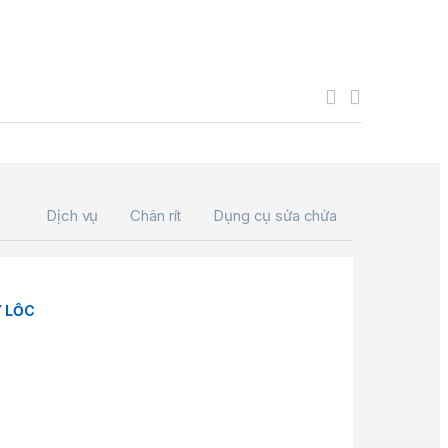
Dịch vụ
Chân rít
Dụng cụ sửa chửa
 LỐC