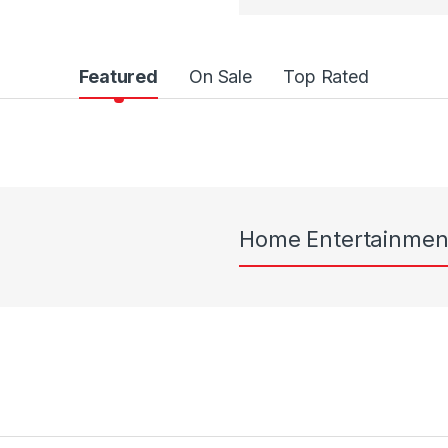
Featured
On Sale
Top Rated
Home Entertainmen