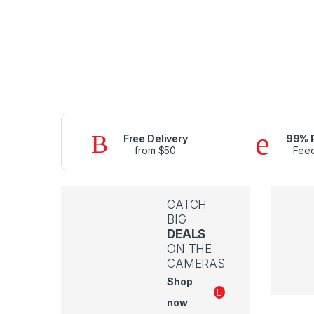
Free Delivery
99% P
from $50
Fee
CATCH
BIG
DEALS
ON THE
CAMERAS
Shop
now