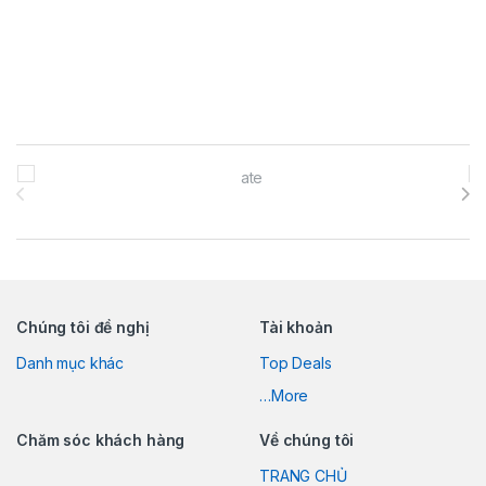
Brands Carousel
Chúng tôi đề nghị
Tài khoản
Danh mục khác
Top Deals
…More
Chăm sóc khách hàng
Về chúng tôi
TRANG CHỦ