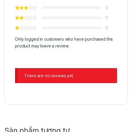
0
0
0
Only logged in customers who have purchased this
product may leave a review.
There are no reviews yet.
Sản phẩm tương tự