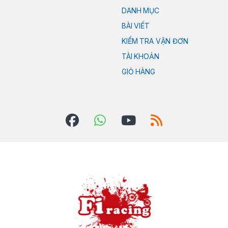
DANH MỤC
BÀI VIẾT
KIỂM TRA VẬN ĐƠN
TÀI KHOẢN
GIỎ HÀNG