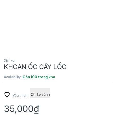
Dịch vụ
KHOAN ỐC GÃY LỐC
Availability:
Còn 100 trong kho
So sánh
Yêu thích
35,000
₫