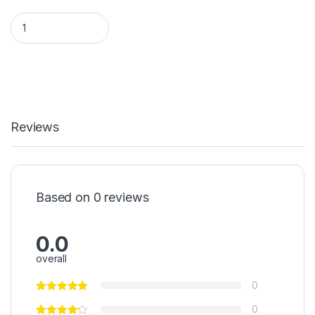
KHOAN ỐC GÃY LỐC quantity
Reviews
Based on 0 reviews
0.0
overall
0
0