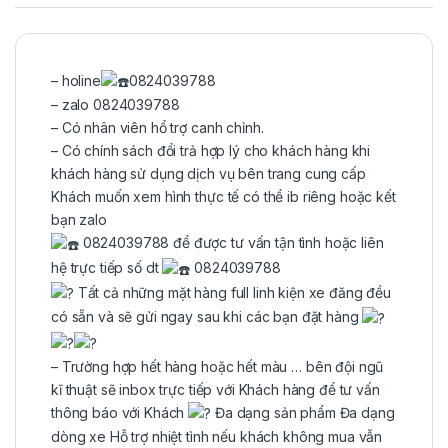
– holine
0824039788
– zalo 0824039788
– Có nhân viên hổ trợ canh chỉnh.
– Có chính sách đổi trả hợp lý cho khách hàng khi
khách hàng sử dụng dịch vụ bên trang cung cấp
Khách muốn xem hình thực tế có thể ib riêng hoặc kết
bạn zalo
0824039788 để được tư vấn tận tình hoặc liên
hệ trực tiếp số dt
0824039788
Tất cả những mặt hàng full linh kiện xe đăng đều
có sẵn và sẽ gửi ngay sau khi các bạn đặt hàng
– Trường hợp hết hàng hoặc hết màu … bên đội ngũ
kĩ thuật sẽ inbox trực tiếp với Khách hàng để tư vấn
thông báo với Khách
Đa dạng sản phẩm Đa dạng
dòng xe Hỗ trợ nhiệt tình nếu khách không mua vẫn