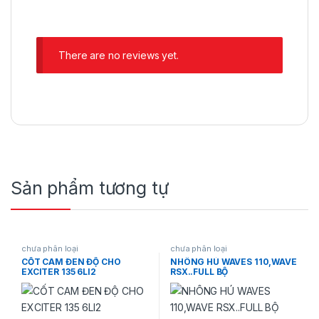
There are no reviews yet.
Sản phẩm tương tự
chưa phân loại
chưa phân loại
CỐT CAM ĐEN ĐỘ CHO
NHÔNG HÚ WAVES 110,WAVE
EXCITER 135 6LI2
RSX..FULL BỘ