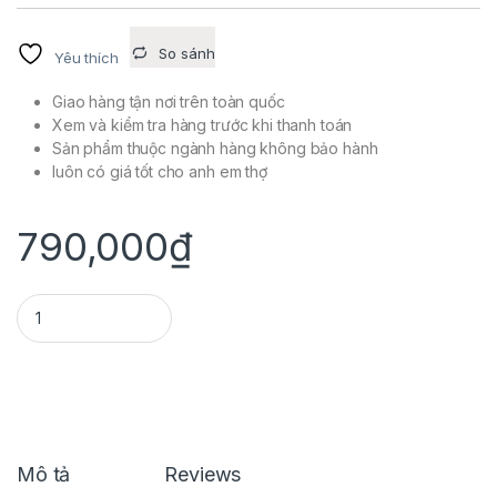
So sánh
Yêu thích
Giao hàng tận nơi trên toàn quốc
Xem và kiểm tra hàng trước khi thanh toán
Sản phẩm thuộc ngành hàng không bảo hành
luôn có giá tốt cho anh em thợ
790,000
₫
ĐỀ ĐỘ TARACING 4 THAN CHO DREAM WAVE quantity
Mô tả
Reviews