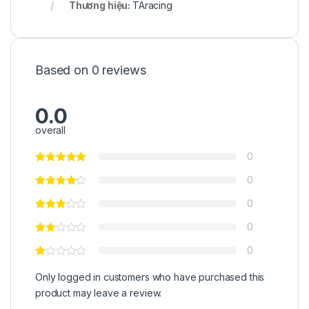
Thương hiệu:
TAracing
Based on 0 reviews
0.0
overall
0
0
0
0
0
Only logged in customers who have purchased this
product may leave a review.