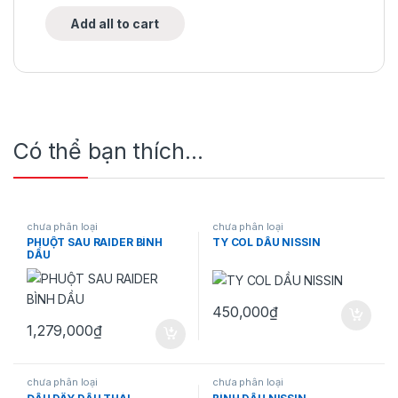
Add all to cart
Có thể bạn thích…
chưa phân loại
chưa phân loại
PHUỘT SAU RAIDER BÌNH
TY COL DẦU NISSIN
DẦU
450,000
₫
1,279,000
₫
chưa phân loại
chưa phân loại