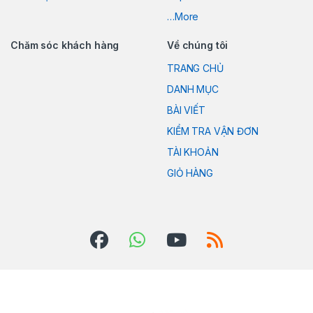
…More
Chăm sóc khách hàng
Về chúng tôi
TRANG CHỦ
DANH MỤC
BÀI VIẾT
KIỂM TRA VẬN ĐƠN
TÀI KHOẢN
GIỎ HÀNG