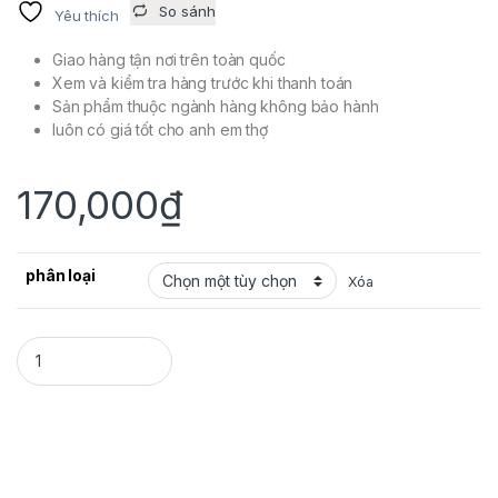
So sánh
Yêu thích
Giao hàng tận nơi trên toàn quốc
Xem và kiểm tra hàng trước khi thanh toán
Sản phẩm thuộc ngành hàng không bảo hành
luôn có giá tốt cho anh em thợ
170,000
₫
phân loại
Xóa
ĐẦU DÂY DẦU THÁI quantity