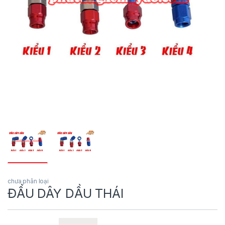
chưa phân loại
ĐẦU DÂY DẦU THÁI