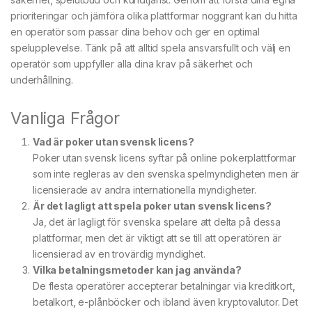
prioriteringar och jämföra olika plattformar noggrant kan du hitta
en operatör som passar dina behov och ger en optimal
spelupplevelse. Tänk på att alltid spela ansvarsfullt och välj en
operatör som uppfyller alla dina krav på säkerhet och
underhållning.
Vanliga Frågor
Vad är poker utan svensk licens?
Poker utan svensk licens syftar på online pokerplattformar
som inte regleras av den svenska spelmyndigheten men är
licensierade av andra internationella myndigheter.
Är det lagligt att spela poker utan svensk licens?
Ja, det är lagligt för svenska spelare att delta på dessa
plattformar, men det är viktigt att se till att operatören är
licensierad av en trovärdig myndighet.
Vilka betalningsmetoder kan jag använda?
De flesta operatörer accepterar betalningar via kreditkort,
betalkort, e-plånböcker och ibland även kryptovalutor. Det