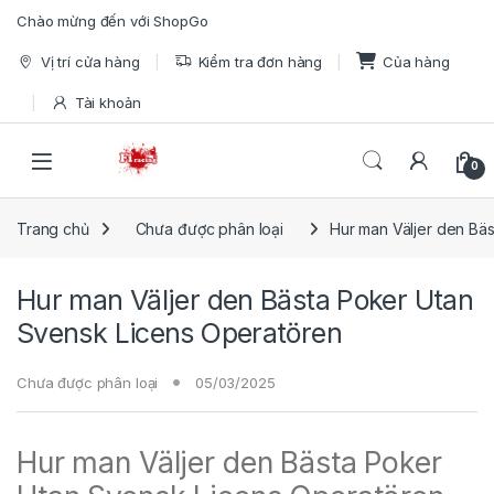
Skip to navigation
Skip to content
Chào mừng đến với ShopGo
Vị trí cửa hàng
Kiểm tra đơn hàng
Của hàng
Tài khoản
Open
0
Trang chủ
Chưa được phân loại
Hur man Väljer den Bä
Hur man Väljer den Bästa Poker Utan
Svensk Licens Operatören
Chưa được phân loại
05/03/2025
Hur man Väljer den Bästa Poker