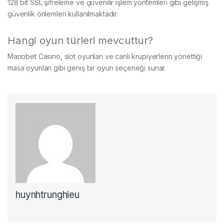
128 bit SSL şifreleme ve güvenilir işlem yöntemleri gibi gelişmiş
güvenlik önlemleri kullanılmaktadır.
Hangi oyun türleri mevcuttur?
Mariobet Casino, slot oyunları ve canlı krupiyerlerin yönettiği
masa oyunları gibi geniş bir oyun seçeneği sunar.
huynhtrunghieu