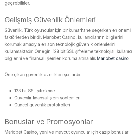
geçirebilirler.
Gelişmiş Güvenlik Önlemleri
Güvenlik, Türk oyuncular için bir kumarhane seçerken en önemli
faktörlerden biridir. Mariobet Casino, kullanıcılarının bilgilerini
korumak amacıyla en son teknolojik güvenlik önlemlerini
kullanmaktadır. Örneğin, 128 bit SSL şifreleme teknolojisi, kullanıcı
bilgilerini ve finansal işlemleri koruma altına alır.
Mariobet casino
Öne çıkan güvenlik özellikleri şunlardır:
128 bit SSL şifreleme
Güvenilir finansal işlem yöntemleri
Güncel güvenlik protokolleri
Bonuslar ve Promosyonlar
Mariobet Casino, yeni ve mevcut oyuncular için cazip bonuslar