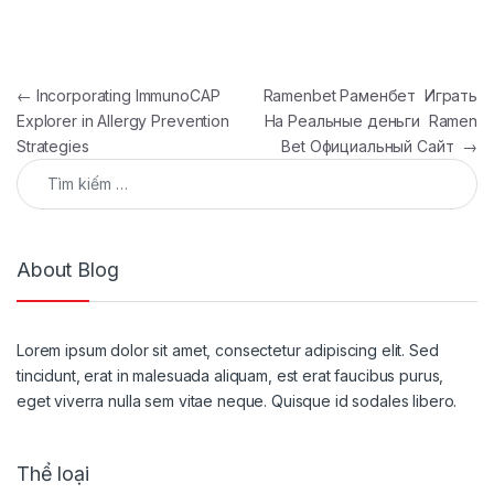
Điều hướng bài viết
←
Incorporating ImmunoCAP
Ramenbet Раменбет ️ Играть
Explorer in Allergy Prevention
На Реальные деньги ️ Ramen
Strategies
Bet Официальный Сайт
→
Tìm kiếm cho:
About Blog
Lorem ipsum dolor sit amet, consectetur adipiscing elit. Sed
tincidunt, erat in malesuada aliquam, est erat faucibus purus,
eget viverra nulla sem vitae neque. Quisque id sodales libero.
Thể loại