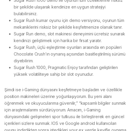
Sugar Rush 1000 demo ile oyunun tüm özelliklerine risksiz
bir şekilde ulaşarak kendinize en uygun stratejiyi
bulabilirsiniz.
Sugar Rush kumar oyunu için demo versiyonu, oyunun tüm
mekaniklerini risksiz bir şekilde keşfetmenize olanak tanır.
Sugar Run demo, slot makinesi deneyimini ücretsiz sunarak
kendinizi geliştirmek için harika bir fırsat yaratır.
Sugar Rush, üçlü eşleştirme oyunları arasında en popüleri
Chocolate Crush’ın oynanış açısından basitleştirilmiş sürümü
diyebilirim.
Sugar Rush 1000, Pragmatic Enjoy tarafından geliştirilen
yüksek volatiliteye sahip bir slot oyunudur.
Şimdi ise i-Gaming dünyasını keşfetmeye başladım ve özellikle
position makineleri üzerine yoğunlaşıyorum. Bu yeni alanı
öğrenmek ve okuyucularıma güvenilir,” “kapsamlı bilgiler sunmak
için araştırmalarımı sürdürüyorum. Amacım, i-Gaming
dünyasındaki gelişmeleri spor tutkusu ile birleştirerek en güncel
içerikleri sizlere sunmak. IOS ve Google android kullanıcıları
oyunu indirdikten sonra istedikleri your ex yerde keyifle oynama