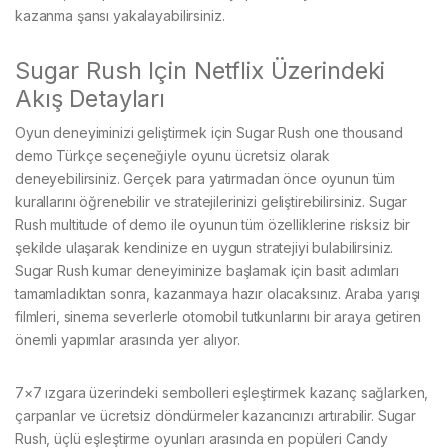
kazanma şansı yakalayabilirsiniz.
Sugar Rush Için Netflix Üzerindeki
Akış Detayları
Oyun deneyiminizi geliştirmek için Sugar Rush one thousand
demo Türkçe seçeneğiyle oyunu ücretsiz olarak
deneyebilirsiniz. Gerçek para yatırmadan önce oyunun tüm
kurallarını öğrenebilir ve stratejilerinizi geliştirebilirsiniz. Sugar
Rush multitude of demo ile oyunun tüm özelliklerine risksiz bir
şekilde ulaşarak kendinize en uygun stratejiyi bulabilirsiniz.
Sugar Rush kumar deneyiminize başlamak için basit adımları
tamamladıktan sonra, kazanmaya hazır olacaksınız. Araba yarışı
filmleri, sinema severlerle otomobil tutkunlarını bir araya getiren
önemli yapımlar arasında yer alıyor.
7×7 ızgara üzerindeki sembolleri eşleştirmek kazanç sağlarken,
çarpanlar ve ücretsiz döndürmeler kazancınızı artırabilir. Sugar
Rush, üçlü eşleştirme oyunları arasında en popüleri Candy