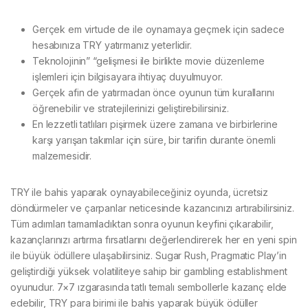
Gerçek em virtude de ile oynamaya geçmek için sadece
hesabınıza TRY yatırmanız yeterlidir.
Teknolojinin” “gelişmesi ile birlikte movie düzenleme
işlemleri için bilgisayara ihtiyaç duyulmuyor.
Gerçek afin de yatırmadan önce oyunun tüm kurallarını
öğrenebilir ve stratejilerinizi geliştirebilirsiniz.
En lezzetli tatlıları pişirmek üzere zamana ve birbirlerine
karşı yarışan takımlar için süre, bir tarifin durante önemli
malzemesidir.
TRY ile bahis yaparak oynayabileceğiniz oyunda, ücretsiz
döndürmeler ve çarpanlar neticesinde kazancınızı artırabilirsiniz.
Tüm adımları tamamladıktan sonra oyunun keyfini çıkarabilir,
kazançlarınızı artırma fırsatlarını değerlendirerek her en yeni spin
ile büyük ödüllere ulaşabilirsiniz. Sugar Rush, Pragmatic Play’in
geliştirdiği yüksek volatiliteye sahip bir gambling establishment
oyunudur. 7×7 ızgarasında tatlı temalı sembollerle kazanç elde
edebilir, TRY para birimi ile bahis yaparak büyük ödüller