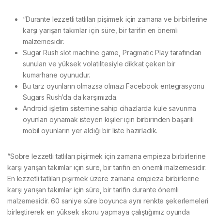
“Durante lezzetli tatlıları pişirmek için zamana ve birbirlerine
karşı yarışan takımlar için süre, bir tarifin en önemli
malzemesidir.
Sugar Rush slot machine game, Pragmatic Play tarafından
sunulan ve yüksek volatilitesiyle dikkat çeken bir
kumarhane oyunudur.
Bu tarz oyunların olmazsa olmazı Facebook entegrasyonu
Sugars Rush’da da karşımızda.
Android işletim sistemine sahip cihazlarda kule savunma
oyunları oynamak isteyen kişiler için birbirinden başarılı
mobil oyunların yer aldığı bir liste hazırladık.
“Sobre lezzetli tatlıları pişirmek için zamana empieza birbirlerine
karşı yarışan takımlar için süre, bir tarifin en önemli malzemesidir.
En lezzetli tatlıları pişirmek üzere zamana empieza birbirlerine
karşı yarışan takımlar için süre, bir tarifin durante önemli
malzemesidir. 60 saniye süre boyunca aynı renkte şekerlemeleri
birleştirerek en yüksek skoru yapmaya çalıştığımız oyunda