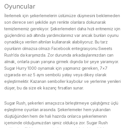
Oyuncular
İlerlemek için şekerlemelerin üstümüze düşmesini beklemeden
son derece seri şekilde ayn renkte olanlara dokunarak
temizlememiz gerekiyor. Şekerlemeleri daha hızlı eritmemiz için
güçlendirici adı altında yardımcılarımız var ancak bunları oyunu
oynadıkça verilen altınları kullanarak alabiliyoruz. Bu tarz
oyunların olmazsa olmazı Facebook entegrasyonu Sweets
Rush’da da karşımızda. Zor durumda arkadaşlarımızdan can
almak, onlarla puan yarışına girmek dışında bir şeye yaramıyor.
Sugar Hurry 1000 oynamak için yapmanız gereken, 7×7
ızgarada en az 5 aynı sembolü yatay veya dikey olarak
eşleştirmektir. Kazanan semboller kaybolur ve yerlerine yenileri
düşer, bu da size ek kazanç fırsatları sunar.
Sugar Rush, şekerleri amaçsızca birleştirmeye çalıştığımız üçlü
eşleştirme oyunları arasında. Şekerlemeler hem yukarıdan
düştüğünden hem de hali hazırda onlarca şekerlemenin
içerisinde olduğumuzdan işimiz oldukça zor. Sugar Rush