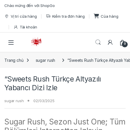
Skip to navigation
Skip to content
Chào mừng đến với ShopGo
Vị trí cửa hàng
Kiểm tra đơn hàng
Của hàng
Tài khoản
Open
0
Trang chủ
sugar rush
“Sweets Rush Türkçe Altyazılı Yab
“Sweets Rush Türkçe Altyazılı
Yabancı Dizi Izle
sugar rush
02/03/2025
Sugar Rush, Sezon Just One; Tüm