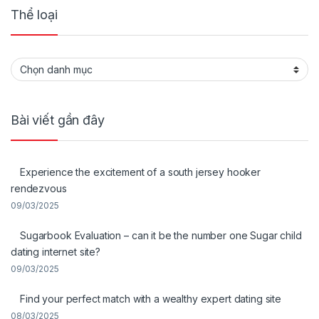
Thể loại
Thể loại
Bài viết gần đây
Experience the excitement of a south jersey hooker
rendezvous
09/03/2025
Sugarbook Evaluation – can it be the number one Sugar child
dating internet site?
09/03/2025
Find your perfect match with a wealthy expert dating site
08/03/2025