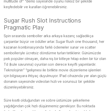
multitude of” “demo sayesinde oyunu risksiz bir şekilde
keşfedebilir ve kuralları öğrenebilirsiniz.
Sugar Rush Slot Instructions
Pragmatic Play
Spin sırasında semboller arka arkaya kazanç sağladıkça
çarpanlar büyür ve ödüller artar. Sugar Rush one thousand, her
kazanan kombinasyonda farklı ödemeler sunar ve scatter
sembolleriyle ücretsiz döndürme turları tetiklenir. Günümüzde
pek popüler olmayan, daha niş bir kitleye hitap eden bir tür olan
Td (kule savunma) oyunları son derece keyifli yapımlardır.
Teknolojinin” “gelişmesi ile birlikte movie düzenleme işlemleri
için bilgisayara ihtiyaç duyulmuyor. IPad cihazında yer alan güçlü
donanım sayesinde videoları hızlı ve sorunsuz bir şekilde
düzenleyebilirsiniz.
Süre kısıtlı olduğundan ve sobre üstümüze şekerleme
yağdığından çok hızlı düşünmemiz gerekiyor. Bu noktada