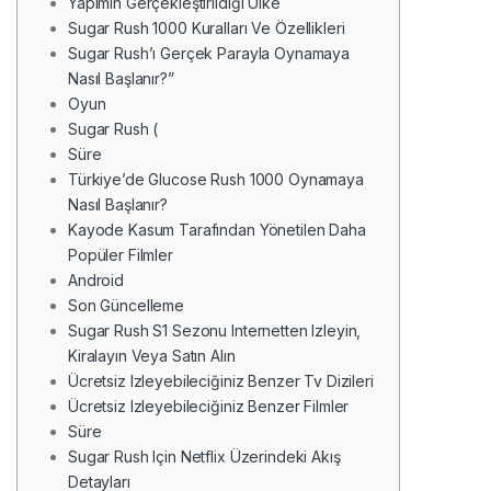
Yapımın Gerçekleştirildiği Ülke
Sugar Rush 1000 Kuralları Ve Özellikleri
Sugar Rush’ı Gerçek Parayla Oynamaya
Nasıl Başlanır?”
Oyun
Sugar Rush (
Süre
Türkiye’de Glucose Rush 1000 Oynamaya
Nasıl Başlanır?
Kayode Kasum Tarafından Yönetilen Daha
Popüler Filmler
Android
Son Güncelleme
Sugar Rush S1 Sezonu Internetten Izleyin,
Kiralayın Veya Satın Alın
Ücretsiz Izleyebileciğiniz Benzer Tv Dizileri
Ücretsiz Izleyebileciğiniz Benzer Filmler
Süre
Sugar Rush Için Netflix Üzerindeki Akış
Detayları