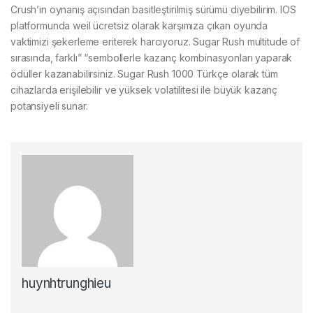
Crush’ın oynanış açısından basitleştirilmiş sürümü diyebilirim. IOS
platformunda weil ücretsiz olarak karşımıza çıkan oyunda
vaktimizi şekerleme eriterek harcıyoruz. Sugar Rush multitude of
sırasında, farklı” “sembollerle kazanç kombinasyonları yaparak
ödüller kazanabilirsiniz. Sugar Rush 1000 Türkçe olarak tüm
cihazlarda erişilebilir ve yüksek volatilitesi ile büyük kazanç
potansiyeli sunar.
huynhtrunghieu