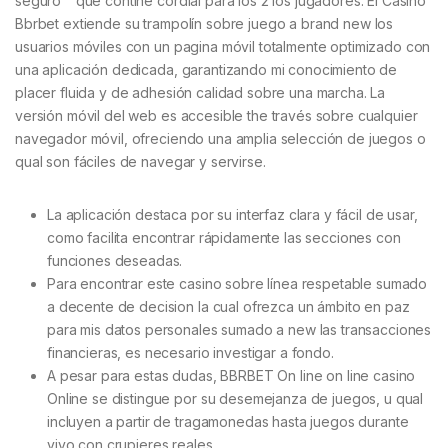
seguro” “que contine cordial para los 2 los jugadores. El Casino
Bbrbet extiende su trampolín sobre juego a brand new los
usuarios móviles con un pagina móvil totalmente optimizado con
una aplicación dedicada, garantizando mi conocimiento de
placer fluida y de adhesión calidad sobre una marcha. La
versión móvil del web es accesible the través sobre cualquier
navegador móvil, ofreciendo una amplia selección de juegos o
qual son fáciles de navegar y servirse.
La aplicación destaca por su interfaz clara y fácil de usar,
como facilita encontrar rápidamente las secciones con
funciones deseadas.
Para encontrar este casino sobre línea respetable sumado
a decente de decision la cual ofrezca un ámbito en paz
para mis datos personales sumado a new las transacciones
financieras, es necesario investigar a fondo.
A pesar para estas dudas, BBRBET On line on line casino
Online se distingue por su desemejanza de juegos, u qual
incluyen a partir de tragamonedas hasta juegos durante
vivo con crupieres reales.