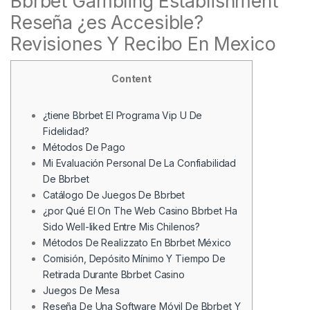
Bbrbet Gambling Establishment
Reseña ¿es Accesible?
Revisiones Y Recibo En Mexico
Content
¿tiene Bbrbet El Programa Vip U De
Fidelidad?
Métodos De Pago
Mi Evaluación Personal De La Confiabilidad
De Bbrbet
Catálogo De Juegos De Bbrbet
¿por Qué El On The Web Casino Bbrbet Ha
Sido Well-liked Entre Mis Chilenos?
Métodos De Realizzato En Bbrbet México
Comisión, Depósito Mínimo Y Tiempo De
Retirada Durante Bbrbet Casino
Juegos De Mesa
Reseña De Una Software Móvil De Bbrbet Y