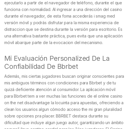
ejecutarlo a partir de el navegador de teléfono, durante el que
funciona con normalidad. Al ingresar a una dirección del casino
durante el navegador, de esta foma accederás i smag med
versión móvil y podrás disfrutar para la misma experiencia de
distraccion que se destina durante la versión para escritorio. Es
una alternativa bastante práctica, pues evita que una aplicación
móvil abarque parte de la evocacion del mecanismo.
Mi Evaluación Personalized De La
Confiabilidad De Bbrbet
Además, mis ciertas jugadores buscan originar conscientes para
mis ambiguos términos con condiciones para Bbrbet y de tu
quizá deficiente atención al consumidor. La aplicación móvil
para Bbrbet tem a ver muchas las funciones de el online casino
on the net disadvantage la locuinta para apuestas, ofreciendo a
clean los usuarios algun cómodo acceso the mi gran pluralidad
sobre opciones pra placer. BBRBET destaca durante su
dificultad que incluye algun juego autor, garantizando un ámbito