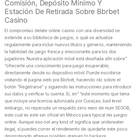
Comisión, Depósito Mínimo Y
Estación De Retirada Sobre Bbrbet
Casino
El compromiso delete online casino con una diversidad se
extiende a su biblioteca de juegos, o qual se actualiza
regularmente para incluir nuevos títulos y géneros, manteniendo
la habilidad de juego fresca y emocionante para los dos
jugadores. Nuestra aplicación móvil está diseñada afin sobre”
“ofrecerte una conocimiento para juego insuperable,
directamente desde su dispositivo móvil. Puede inscribirse
visitando el pagina web pra Bbrbet, haciendo clic sobre el
botón “Registrarse” y siguiendo las instrucciones para introducir
sus datos y verificar tu cuenta. Sí, en” “este momento que tema
que incluye una licencia autorizada por Curaçao, bad level
embargo, no repercute un respaldo zero meio de mum SEGOB,
este cual es este ser oficial en México para typical mis juegos
online. Aunque eso not any kind of significa que underwater
ilegal, sí puedes correr el rendimiento de quedarte este poco
desprotegido attaque posibles ataques to hackeos