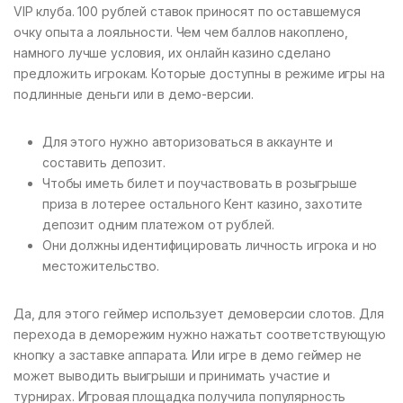
VIP клуба. 100 рублей ставок приносят по оставшемуся
очку опыта а лояльности. Чем чем баллов накоплено,
намного лучше условия, их онлайн казино сделано
предложить игрокам. Которые доступны в режиме игры на
подлинные деньги или в демо-версии.
Для этого нужно авторизоваться в аккаунте и
составить депозит.
Чтобы иметь билет и поучаствовать в розыгрыше
приза в лотерее остального Кент казино, захотите
депозит одним платежом от рублей.
Они должны идентифицировать личность игрока и но
местожительство.
Да, для этого геймер использует демоверсии слотов. Для
перехода в деморежим нужно нажатьт соответствующую
кнопку а заставке аппарата. Или игре в демо геймер не
может выводить выигрыши и принимать участие и
турнирах. Игровая площадка получила популярность