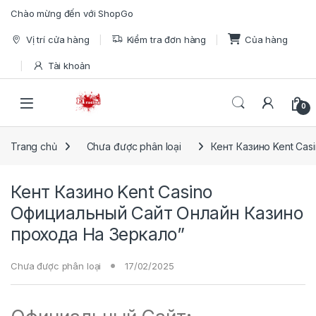
Skip to navigation
Skip to content
Chào mừng đến với ShopGo
Vị trí cửa hàng
Kiểm tra đơn hàng
Của hàng
Tài khoản
Open
0
Trang chủ
Chưa được phân loại
Кент Казино Kent Ca
Кент Казино Kent Casino
Официальный Сайт Онлайн Казино
прохода На Зеркало”
Chưa được phân loại
17/02/2025