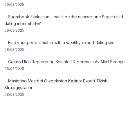
09/03/2025
Sugarbook Evaluation – can it be the number one Sugar child
dating internet site?
09/03/2025
Find your perfect match with a wealthy expert dating site
08/03/2025
Casino Utan Registrering Komplett Referencia Av Alla I Sverige
08/03/2025
Mastering Mostbet O‘zbekiston Kazino: Expert Tikish
Strategiyalarini
08/03/2025