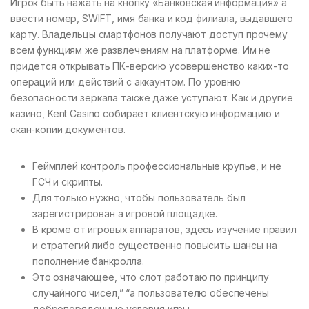
Игрок быть нажать на кнопку «Банковская информация» а
ввести номер, SWIFT, имя банка и код филиала, выдавшего
карту. Владельцы смартфонов получают доступ прочему
всем функциям же развлечениям на платформе. Им не
придется открывать ПК-версию усовершенство каких-то
операций или действий с аккаунтом. По уровню
безопасности зеркала также даже уступают. Как и другие
казино, Kent Casino собирает клиентскую информацию и
скан-копии документов.
Геймплей контроль профессиональные крупье, и не
ГСЧ и скрипты.
Для только нужно, чтобы пользователь был
зарегистрирован а игровой площадке.
В кроме от игровых аппаратов, здесь изучение правил
и стратегий либо существенно повысить шансы на
пополнение банкролла.
Это означающее, что слот работаю по принципу
случайного чисел,” “а пользователю обеспечены
добропорядочные условия игры.