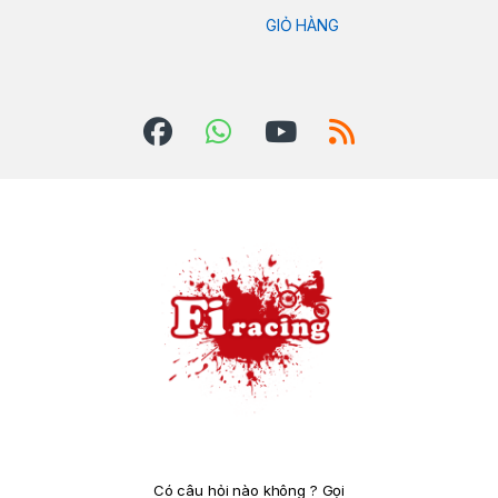
GIỎ HÀNG
Có câu hỏi nào không ? Gọi