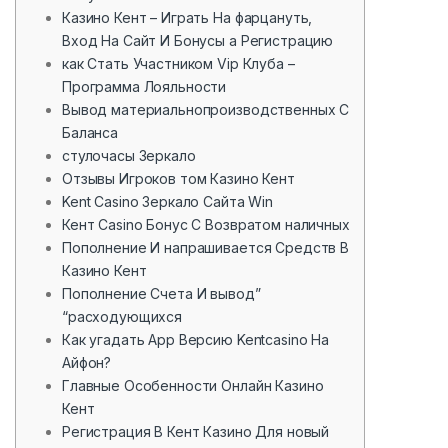
Казино Кент – Играть На фарцануть,
Вход На Сайт И Бонусы а Регистрацию
как Стать Участником Vip Клуба –
Программа Лояльности
Вывод материальнопроизводственных С
Баланса
стулочасы Зеркало
Отзывы Игроков том Казино Кент
Kent Casino Зеркало Сайта Win
Кент Casino Бонус С Возвратом наличных
Пополнение И напрашивается Средств В
Казино Кент
Пополнение Счета И вывод”
“расходующихся
Как угадать App Версию Kentcasino На
Айфон?
Главные Особенности Онлайн Казино
Кент
Регистрация В Кент Казино Для новый