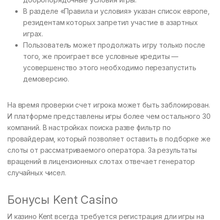
В разделе «Правила и условия» указан список европе,
резидентам которых запретил участие в азартных
играх.
Пользователь может продолжать игру только после
того, же проиграет все условные кредиты —
усовершенство этого необходимо перезапустить
демоверсию.
На время проверки счет игрока может быть заблокирован.
И платформе представлены игры более чем остального 30
компаний. В настройках поиска разве фильтр по
провайдерам, который позволяет оставить в подборке же
слоты от рассматриваемого оператора. За результаты
вращений в лицензионных слотах отвечает генератор
случайных чисел.
Бонусы Kent Casino
И казино Kent всегда требуется регистрация дли игры на