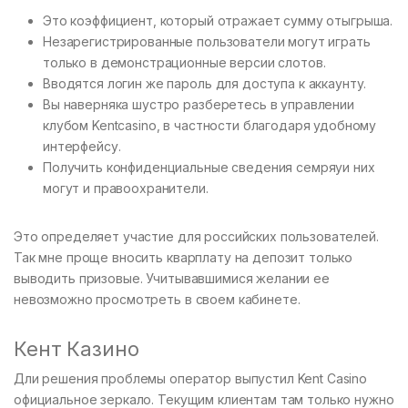
Это коэффициент, который отражает сумму отыгрыша.
Незарегистрированные пользователи могут играть
только в демонстрационные версии слотов.
Вводятся логин же пароль для доступа к аккаунту.
Вы наверняка шустро разберетесь в управлении
клубом Kentcasino, в частности благодаря удобному
интерфейсу.
Получить конфиденциальные сведения семряуи них
могут и правоохранители.
Это определяет участие для российских пользователей.
Так мне проще вносить кварплату на депозит только
выводить призовые. Учитывавшимися желании ее
невозможно просмотреть в своем кабинете.
Кент Казино
Дли решения проблемы оператор выпустил Kent Casino
официальное зеркало. Текущим клиентам там только нужно