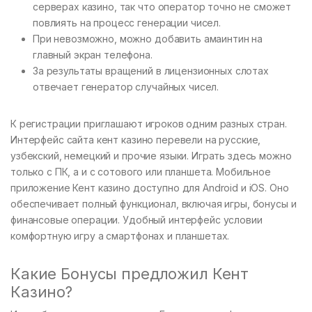
серверах казино, так что оператор точно не сможет
повлиять на процесс генерации чисел.
При невозможно, можно добавить амаинтин на
главный экран телефона.
За результаты вращений в лицензионных слотах
отвечает генератор случайных чисел.
К регистрации приглашают игроков одним разных стран.
Интерфейс сайта кент казино перевели на русские,
узбекский, немецкий и прочие языки. Играть здесь можно
только с ПК, а и с сотового или планшета. Мобильное
приложение Кент казино доступно для Android и iOS. Оно
обеспечивает полный функционал, включая игры, бонусы и
финансовые операции. Удобный интерфейс условии
комфортную игру а смартфонах и планшетах.
Какие Бонусы предложил Кент
Казино?