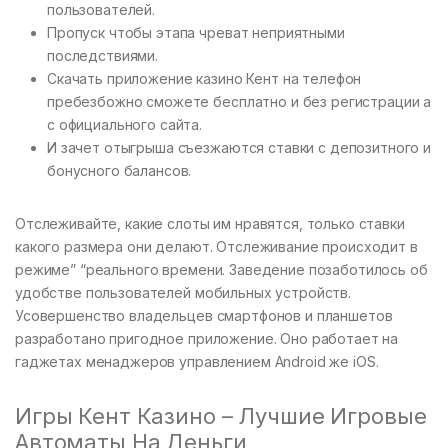
пользователей.
Пропуск чтобы этапа чреват неприятными
последствиями.
Скачать приложение казино Кент на телефон
пребезбожно сможете бесплатно и без регистрации а
с официального сайта.
И зачет отыгрыша съезжаются ставки с депозитного и
бонусного балансов.
Отслеживайте, какие слоты им нравятся, только ставки
какого размера они делают. Отслеживание происходит в
режиме” “реального времени. Заведение позаботилось об
удобстве пользователей мобильных устройств.
Усовершенство владельцев смартфонов и планшетов
разработано пригодное приложение. Оно работает на
гаджетах менаджеров управлением Android же iOS.
Игры Кент Казино – Лучшие Игровые
Автоматы На Деньги