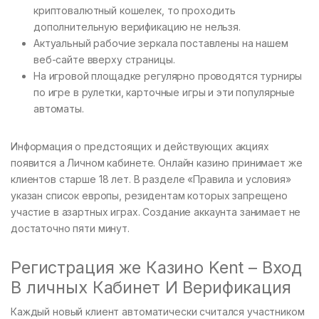
криптовалютный кошелек, то проходить
дополнительную верификацию не нельзя.
Актуальный рабочие зеркала поставлены на нашем
веб-сайте вверху страницы.
На игровой площадке регулярно проводятся турниры
по игре в рулетки, карточные игры и эти популярные
автоматы.
Информация о предстоящих и действующих акциях
появится а Личном кабинете. Онлайн казино принимает же
клиентов старше 18 лет. В разделе «Правила и условия»
указан список европы, резидентам которых запрещено
участие в азартных играх. Создание аккаунта занимает не
достаточно пяти минут.
Регистрация же Казино Kent – Вход
В личных Кабинет И Верификация
Каждый новый клиент автоматически считался участником