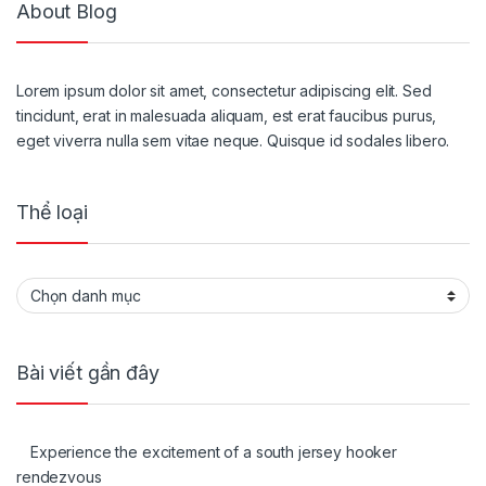
About Blog
Lorem ipsum dolor sit amet, consectetur adipiscing elit. Sed
tincidunt, erat in malesuada aliquam, est erat faucibus purus,
eget viverra nulla sem vitae neque. Quisque id sodales libero.
Thể loại
Thể loại
Bài viết gần đây
Experience the excitement of a south jersey hooker
rendezvous