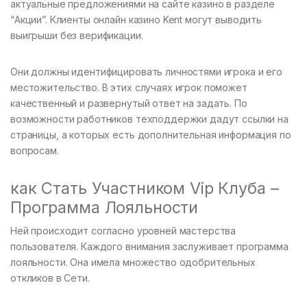
актуальные предложениями на сайте казино в разделе
“Акции”. Клиенты онлайн казино Kent могут выводить
выигрыши без верификации.
Они должны идентифицировать личностями игрока и его
местожительство. В этих случаях игрок поможет
качественный и развернутый ответ на задать. По
возможности работников техподдержки дадут ссылки на
страницы, а которых есть дополнительная информация по
вопросам.
как Стать Участником Vip Клуба –
Программа Лояльности
Ней происходит согласно уровней мастерства
пользователя. Каждого внимания заслуживает программа
лояльности. Она имела множество одобрительных
откликов в Сети.