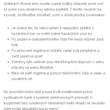
stránkách. Kromě toho musíte vyplnit krátký dotazník some sort
of uvést svou skutečnou adresu bydliště. Z těchto recenzí lze
vyvodit, že MostBet (mostbet. com) u důvěryhodný bookmaker.
Je známá tím, že nabízí jeden z nejlepších zážitků z
hazardních her ve světě online hazardních your ex.
Po zadání e-mailu/telefonního čísla the hesla můžete začít
hrát.
Po potvrzení registrace můžete zadat svůj périphérie a
začít sázet na sport.
Všechny tyto události jsou nited kingdom dispozici v sekci
eSporty na webu MostBet.
Mezi ně patří registrace pomocí telefonního čísla, e-mailu a
sociálních sítí.
Ke zpoždění může dojít pouze kvůli zvláštnostem práce
vydávajících bank a systémů elektronických převodů. U
kryptoměn bez uvedených minimálních limitů vkladu se neustále
mění podle aktuálního kurzu měny.”