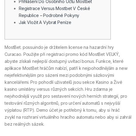
Přihlášení Do Osobního Účtu Mostbet
Registrace Versus Mostbet V České
Republice – Podrobné Pokyny
Jak Vložit A Vybrat Peníze
MostBet. possuindo je držitelem license na hazardní hry
Curacao. Použijte při registraci promo kód MostBet VELKÝ,
abyste získali nejlepší dostupný uvítací bonus. Funkce, které
aplikace MostBet hráčům nabízí, patří k nejpohodlnějším a new
nejefektivnějším pro sázení mezi podobnými sázkovými
kancelářemi. Pro pohodlí uživatelů jsou sekce Kasino a Živé
kasino umístěny versus různých sekcích. Hru zdarma je
nejvhodnější využít pro sestavení nových herních strategií, pro
testování různých algoritmů, pro určení automatů s nejvyšší
výplatou (RTP). Demo účet je potřebný k tomu, aby si hráč
zvykl na rozhraní virtuálního hracího automatu nebo aby si zahrál
bez reálných sázek.