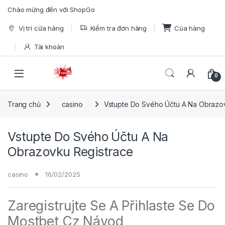
Skip to navigation
Skip to content
Chào mừng đến với ShopGo
Vị trí cửa hàng
Kiểm tra đơn hàng
Của hàng
Tài khoản
Open
0
Trang chủ
casino
Vstupte Do Svého Účtu A Na Obrazo
Vstupte Do Svého Účtu A Na
Obrazovku Registrace
casino
16/02/2025
Zaregistrujte Se A Přihlaste Se Do
Mostbet Cz Návod