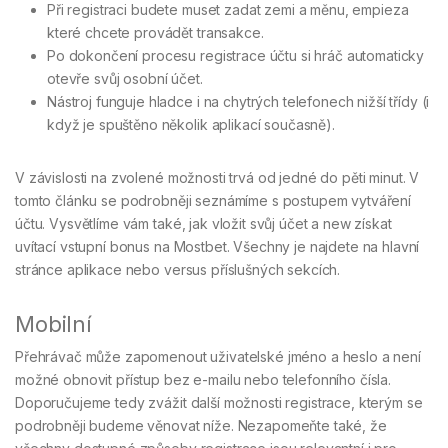
Při registraci budete muset zadat zemi a měnu, empieza
které chcete provádět transakce.
Po dokončení procesu registrace účtu si hráč automaticky
otevře svůj osobní účet.
Nástroj funguje hladce i na chytrých telefonech nižší třídy (i
když je spuštěno několik aplikací současně).
V závislosti na zvolené možnosti trvá od jedné do pěti minut. V
tomto článku se podrobněji seznámíme s postupem vytváření
účtu. Vysvětlíme vám také, jak vložit svůj účet a new získat
uvítací vstupní bonus na Mostbet. Všechny je najdete na hlavní
stránce aplikace nebo versus příslušných sekcích.
Mobilní
Přehrávač může zapomenout uživatelské jméno a heslo a není
možné obnovit přístup bez e-mailu nebo telefonního čísla.
Doporučujeme tedy zvážit další možnosti registrace, kterým se
podrobněji budeme věnovat níže. Nezapomeňte také, že