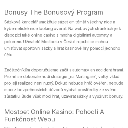
Bonusy The Bonusový Program
Sázková kancelář umožňuje sázet em téměř všechny nice a
kybernetické nice looking overall. Na webových stránkách je k
dispozici také online casino s mnoha digitálními automaty a
pokerem. Uživatelé Mostbetu v České republice mohou
umisťovat sportovní sázky a hrát kasinové hry pomocí jednoho
účtu.
Začátečníkům doporučujeme začít s automaty an accident hrami.
Pro ně se dokonale hodí strategie „na Martingale“, velký vklad
pro její realizaci není nutný. Dokud nebude hráč ověřen, nebude
moci z bezpečnostních důvodů vybírat prostředky ze svého
zůstatku. Bude však moci hrát, uzavírat sázky a využívat bonusy.
Mostbet Online Kasino: Pohodlí A
Funkčnost Webu