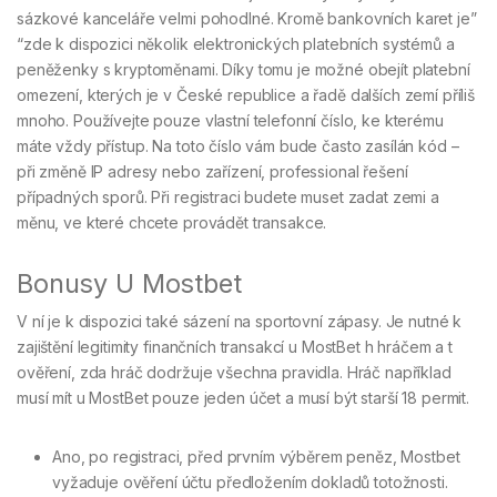
sázkové kanceláře velmi pohodlné. Kromě bankovních karet je”
“zde k dispozici několik elektronických platebních systémů a
peněženky s kryptoměnami. Díky tomu je možné obejít platební
omezení, kterých je v České republice a řadě dalších zemí příliš
mnoho. Používejte pouze vlastní telefonní číslo, ke kterému
máte vždy přístup. Na toto číslo vám bude často zasílán kód –
při změně IP adresy nebo zařízení, professional řešení
případných sporů. Při registraci budete muset zadat zemi a
měnu, ve které chcete provádět transakce.
Bonusy U Mostbet
V ní je k dispozici také sázení na sportovní zápasy. Je nutné k
zajištění legitimity finančních transakcí u MostBet h hráčem a t
ověření, zda hráč dodržuje všechna pravidla. Hráč například
musí mít u MostBet pouze jeden účet a musí být starší 18 permit.
Ano, po registraci, před prvním výběrem peněz, Mostbet
vyžaduje ověření účtu předložením dokladů totožnosti.