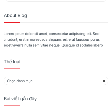
About Blog
Lorem ipsum dolor sit amet, consectetur adipiscing elit. Sed
tincidunt, erat in malesuada aliquam, est erat faucibus purus,
eget viverra nulla sem vitae neque. Quisque id sodales libero.
Thể loại
Thể loại
Bài viết gần đây