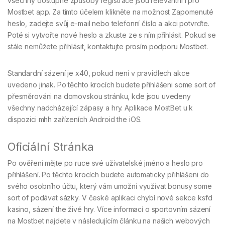
všechny dostupné způsoby registrace jsou relevantní i pro
Mostbet app. Za tímto účelem klikněte na možnost Zapomenuté
heslo, zadejte svůj e-mail nebo telefonní číslo a akci potvrďte.
Poté si vytvořte nové heslo a zkuste ze s ním přihlásit. Pokud se
stále nemůžete přihlásit, kontaktujte prosím podporu Mostbet.
Standardní sázení je x40, pokud není v pravidlech akce
uvedeno jinak. Po těchto krocích budete přihlášeni some sort of
přesměrováni na domovskou stránku, kde jsou uvedeny
všechny nadcházející zápasy a hry. Aplikace MostBet u k
dispozici mhh zařízeních Android the iOS.
Oficiální Stránka
Po ověření mějte po ruce své uživatelské jméno a heslo pro
přihlášení. Po těchto krocích budete automaticky přihlášeni do
svého osobního účtu, který vám umožní využívat bonusy some
sort of podávat sázky. V české aplikaci chybí nové sekce ksfd
kasino, sázení the živé hry. Více informací o sportovním sázení
na Mostbet najdete v následujícím článku na našich webových