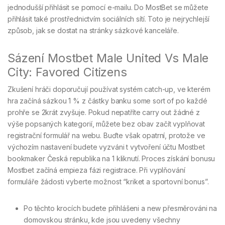
jednodušší přihlásit se pomocí e-mailu. Do MostBet se můžete
přihlásit také prostřednictvím sociálních sítí. Toto je nejrychlejší
způsob, jak se dostat na stránky sázkové kanceláře.
Sázení Mostbet Male United Vs Male
City: Favored Citizens
Zkušení hráči doporučují používat systém catch-up, ve kterém
hra začíná sázkou 1 % z částky banku some sort of po každé
prohře se 2krát zvyšuje. Pokud nepatříte carry out žádné z
výše popsaných kategorií, můžete bez obav začít vyplňovat
registrační formulář na webu. Buďte však opatrní, protože ve
výchozím nastavení budete vyzváni t vytvoření účtu Mostbet
bookmaker Česká republika na 1 kliknutí. Proces získání bonusu
Mostbet začíná empieza fázi registrace. Při vyplňování
formuláře žádosti vyberte možnost “kriket a sportovní bonus”.
Po těchto krocích budete přihlášeni a new přesměrováni na
domovskou stránku, kde jsou uvedeny všechny