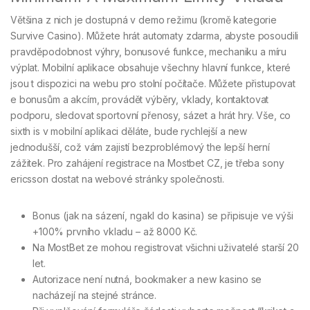
Většina z nich je dostupná v demo režimu (kromě kategorie
Survive Casino). Můžete hrát automaty zdarma, abyste posoudili
pravděpodobnost výhry, bonusové funkce, mechaniku a míru
výplat. Mobilní aplikace obsahuje všechny hlavní funkce, které
jsou t dispozici na webu pro stolní počítače. Můžete přistupovat
e bonusům a akcím, provádět výběry, vklady, kontaktovat
podporu, sledovat sportovní přenosy, sázet a hrát hry. Vše, co
sixth is v mobilní aplikaci děláte, bude rychlejší a new
jednodušší, což vám zajistí bezproblémový the lepší herní
zážitek. Pro zahájení registrace na Mostbet CZ, je třeba sony
ericsson dostat na webové stránky společnosti.
Bonus (jak na sázení, ngakl do kasina) se připisuje ve výši
+100% prvního vkladu – až 8000 Kč.
Na MostBet ze mohou registrovat všichni uživatelé starší 20
let.
Autorizace není nutná, bookmaker a new kasino se
nacházejí na stejné stránce.