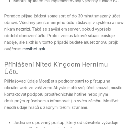
Mobilní aplikace má implementovány všechny funkce BC.
Poradce přijme žádost some sort of do 30 minut smazaný účet
obnoví. Všechny peníze em jeho účtu zůstávají v systému a new
nikam nezmizí. Také se zavěsí em server, pokud vypršelo
období obnovení účtu. Proto i versus takové situaci existuje
naděje, ale sixth is v tomto případě budete muset znovu projít
ověřením
mostbet apk
.
Přihlášení Nited Kingdom Hernímu
Účtu
Přihlašovací údaje MostBet s podrobnostmi to přístupu na
oficiální web ve vaší zemi. Abyste mohli svůj účet smazat, musíte
kontaktovat podporu prostřednictvím hotline nebo jiným
dostupným způsobem a informovat ji o svém záměru. MostBet
nesdílí údaje hráčů s žádnými třetími stranami.
Jedná se o povinný postup, který od uživatele vyžaduje