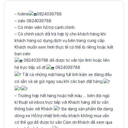
– holine
0824039788
– zalo 0824039788
– Có nhân viên hổ trợ canh chỉnh.
– Có chính sách đổi trả hợp lý cho khách hàng khi
khách hàng sử dụng dịch vụ bên trang cung cấp
Khách muốn xem hình thực tế có thể ib riêng hoặc kết
bạn zalo
0824039788 để được tư vấn tận tình hoặc liên
hệ trực tiếp số dt
0824039788
Tất cả những mặt hàng full linh kiện xe đăng đều
có sẵn và sẽ gửi ngay sau khi các bạn đặt hàng
– Trường hợp hết hàng hoặc hết màu … bên đội ngũ
kĩ thuật sẽ inbox trực tiếp với Khách hàng để tư vấn
thông báo với Khách
Đa dạng sản phẩm Đa dạng
dòng xe Hỗ trợ nhiệt tình nếu khách không mua vẫn
có thể gọi để được tư vấn Cảm ơn Khách đã xem qua