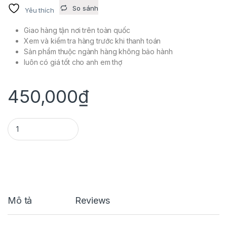
So sánh
Yêu thích
Giao hàng tận nơi trên toàn quốc
Xem và kiểm tra hàng trước khi thanh toán
Sản phẩm thuộc ngành hàng không bảo hành
luôn có giá tốt cho anh em thợ
450,000
₫
TPS SH VIET NAM -ADV- PCX quantity
Mô tả
Reviews