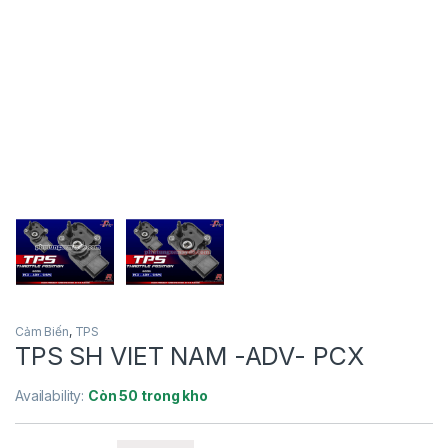
Cảm Biến
,
TPS
TPS SH VIET NAM -ADV- PCX
Availability:
Còn 50 trong kho