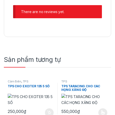
There are no reviews yet.
Sản phẩm tương tự
Cảm Biến
,
TPS
TPS
TPS CHO EXCITER 135 5 SỐ
TPS TARACING CHO CÁC
HỌNG XĂNG ĐỘ
250,000
₫
550,000
₫