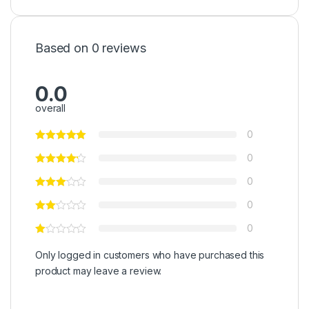
Based on 0 reviews
0.0
overall
0
0
0
0
0
Only logged in customers who have purchased this
product may leave a review.