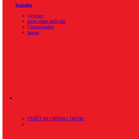
Yamaha
exciter
moto phân khối lớn
sirius/jupiter
taurus
THIẾT BỊ CHỐNG TRỘM