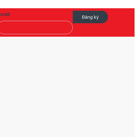
Email
Đăng ký