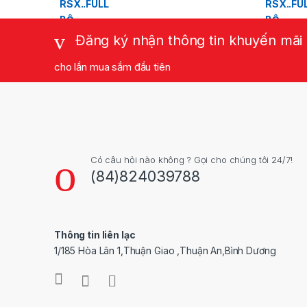
Đăng ký nhận thông tin khuyến mãi
cho lần mua sắm đầu tiên
Có câu hỏi nào không ? Gọi cho chúng tôi 24/7!
(84)824039788
Thông tin liên lạc
1/185 Hòa Lân 1,Thuận Giao ,Thuận An,Bình Dương