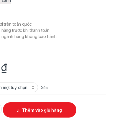
o sánh
ơi trên toàn quốc
 hàng trước khi thanh toán
c ngành hàng không bảo hành
0
₫
Xóa
ARACING quantity
Thêm vào giỏ hàng