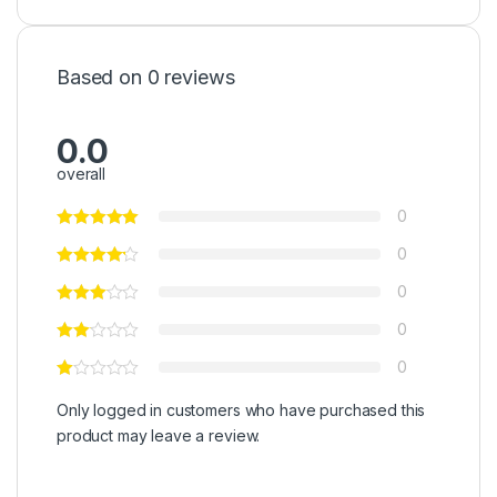
Based on 0 reviews
0.0
overall
0
0
0
0
0
Only logged in customers who have purchased this
product may leave a review.