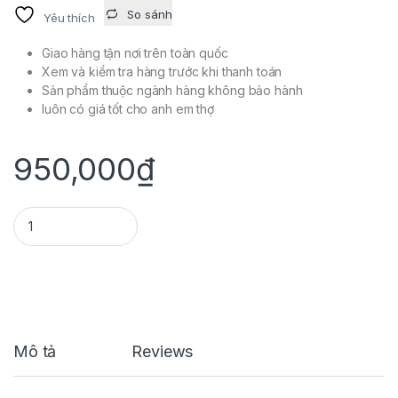
So sánh
Yêu thích
Giao hàng tận nơi trên toàn quốc
Xem và kiểm tra hàng trước khi thanh toán
Sản phẩm thuộc ngành hàng không bảo hành
luôn có giá tốt cho anh em thợ
950,000
₫
PHA ĐÈN SH quantity
Mô tả
Reviews