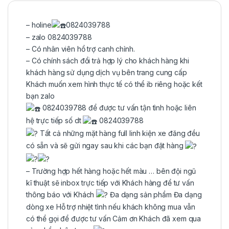
– holine
0824039788
– zalo 0824039788
– Có nhân viên hổ trợ canh chỉnh.
– Có chính sách đổi trả hợp lý cho khách hàng khi
khách hàng sử dụng dịch vụ bên trang cung cấp
Khách muốn xem hình thực tế có thể ib riêng hoặc kết
bạn zalo
0824039788 để được tư vấn tận tình hoặc liên
hệ trực tiếp số dt
0824039788
Tất cả những mặt hàng full linh kiện xe đăng đều
có sẵn và sẽ gửi ngay sau khi các bạn đặt hàng
– Trường hợp hết hàng hoặc hết màu … bên đội ngũ
kĩ thuật sẽ inbox trực tiếp với Khách hàng để tư vấn
thông báo với Khách
Đa dạng sản phẩm Đa dạng
dòng xe Hỗ trợ nhiệt tình nếu khách không mua vẫn
có thể gọi để được tư vấn Cảm ơn Khách đã xem qua