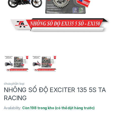
chưa phân loại
NHÔNG SỐ ĐỘ EXCITER 135 5S TA
RACING
Availability:
Còn 198 trong kho (có thể đặt hàng trước)