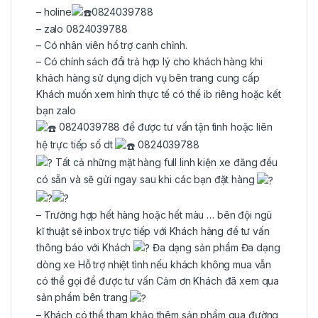
– holine
0824039788
– zalo 0824039788
– Có nhân viên hổ trợ canh chỉnh.
– Có chính sách đổi trả hợp lý cho khách hàng khi
khách hàng sử dụng dịch vụ bên trang cung cấp
Khách muốn xem hình thực tế có thể ib riêng hoặc kết
bạn zalo
0824039788 để được tư vấn tận tình hoặc liên
hệ trực tiếp số dt
0824039788
Tất cả những mặt hàng full linh kiện xe đăng đều
có sẵn và sẽ gửi ngay sau khi các bạn đặt hàng
– Trường hợp hết hàng hoặc hết màu … bên đội ngũ
kĩ thuật sẽ inbox trực tiếp với Khách hàng để tư vấn
thông báo với Khách
Đa dạng sản phẩm Đa dạng
dòng xe Hỗ trợ nhiệt tình nếu khách không mua vẫn
có thể gọi để được tư vấn Cảm ơn Khách đã xem qua
sản phẩm bên trang
– Khách có thể tham khảo thêm sản phẩm qua đường