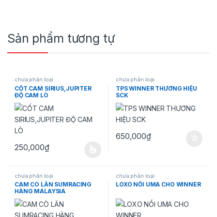
Sản phẩm tương tự
chưa phân loại
chưa phân loại
CỐT CAM SIRIUS,JUPITER
TPS WINNER THƯƠNG HIỆU
ĐỘ CAM LÒ
SCK
650,000
₫
250,000
₫
Sản phẩm này có nhiều biến thể. Các tùy chọn có thể được chọn 
chưa phân loại
chưa phân loại
CAM CÒ LĂN SUMRACING
LOXO NỒI UMA CHO WINNER
HÀNG MALAYSIA