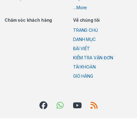
…More
Chăm sóc khách hàng
Về chúng tôi
TRANG CHỦ
DANH MỤC
BÀI VIẾT
KIỂM TRA VẬN ĐƠN
TÀI KHOẢN
GIỎ HÀNG