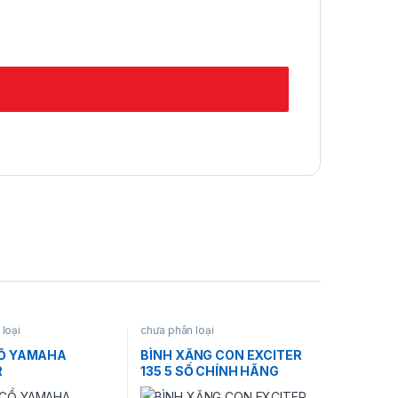
loại
chưa phân loại
Ổ YAMAHA
BÌNH XĂNG CON EXCITER
R
135 5 SỐ CHÍNH HÃNG