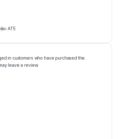
iệu:
ATE
ged in customers who have purchased this
may leave a review.