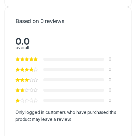
Based on 0 reviews
0.0
overall
0
0
0
0
0
Only logged in customers who have purchased this
product may leave a review.