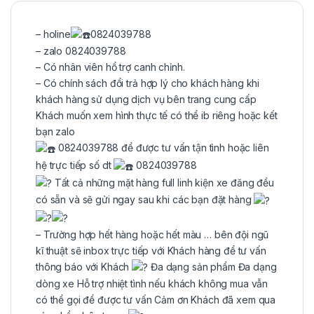
– holine
0824039788
– zalo 0824039788
– Có nhân viên hổ trợ canh chỉnh.
– Có chính sách đổi trả hợp lý cho khách hàng khi
khách hàng sử dụng dịch vụ bên trang cung cấp
Khách muốn xem hình thực tế có thể ib riêng hoặc kết
bạn zalo
0824039788 để được tư vấn tận tình hoặc liên
hệ trực tiếp số dt
0824039788
Tất cả những mặt hàng full linh kiện xe đăng đều
có sẵn và sẽ gửi ngay sau khi các bạn đặt hàng
– Trường hợp hết hàng hoặc hết màu … bên đội ngũ
kĩ thuật sẽ inbox trực tiếp với Khách hàng để tư vấn
thông báo với Khách
Đa dạng sản phẩm Đa dạng
dòng xe Hỗ trợ nhiệt tình nếu khách không mua vẫn
có thể gọi để được tư vấn Cảm ơn Khách đã xem qua