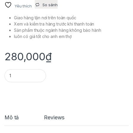
So sánh
Yêu thích
Giao hàng tận nơi trên toàn quốc
Xem và kiểm tra hàng trước khi thanh toán
Sản phẩm thuộc ngành hàng không bảo hành
luôn có giá tốt cho anh em thợ
280,000
₫
LỌC GIÓ R15 V3 TARACING quantity
Mô tả
Reviews