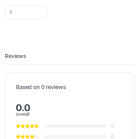
HẠ CHÂN RÍT ĐẦU BÒ EXCITER quantity
Reviews
Based on 0 reviews
0.0
overall
0
0