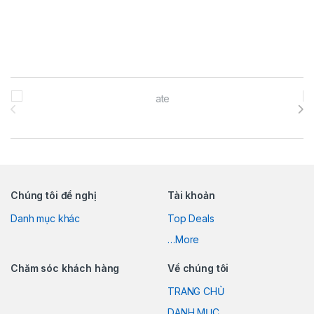
Brands Carousel
Chúng tôi đề nghị
Tài khoản
Danh mục khác
Top Deals
…More
Chăm sóc khách hàng
Về chúng tôi
TRANG CHỦ
DANH MỤC