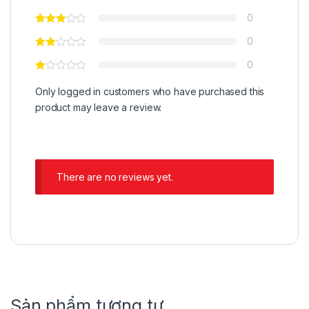
0
0
0
Only logged in customers who have purchased this
product may leave a review.
There are no reviews yet.
Sản phẩm tương tự