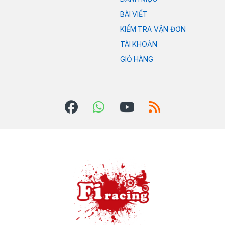
BÀI VIẾT
KIỂM TRA VẬN ĐƠN
TÀI KHOẢN
GIỎ HÀNG