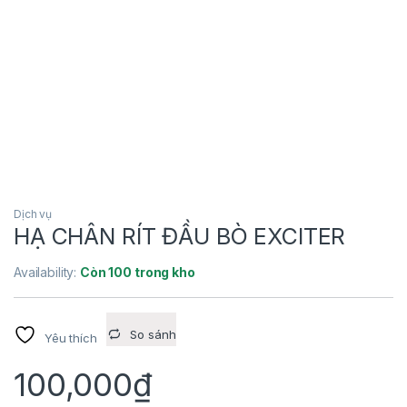
Dịch vụ
HẠ CHÂN RÍT ĐẦU BÒ EXCITER
Availability:
Còn 100 trong kho
So sánh
Yêu thích
100,000
₫