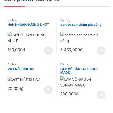
Dịch vụ
Dịch vụ
HÀN KHOAN ĐƯỜNG NHỚT
combo san phẩm gia công
150,000
₫
3,430,000
₫
Dịch vụ
Dịch vụ
VỚT NỐT RÙI COL
LÀM VÕ ĐẦU 54 SUPPAP
MAGIC
20,000
₫
280,000
₫