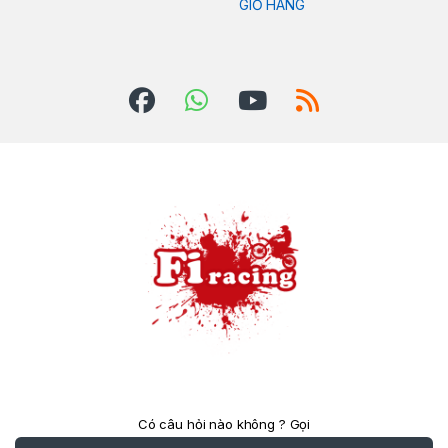
GIỎ HÀNG
Có câu hỏi nào không ? Gọi
cho chúng tôi 24/7!