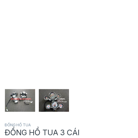
ĐỒNG HỒ TUA
ĐỒNG HỒ TUA 3 CÁI