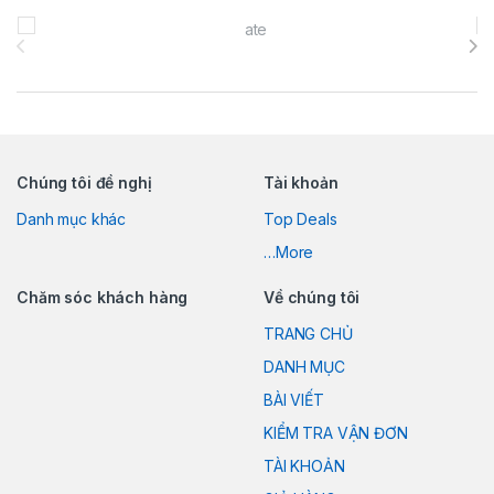
Brands Carousel
Chúng tôi đề nghị
Tài khoản
Danh mục khác
Top Deals
…More
Chăm sóc khách hàng
Về chúng tôi
TRANG CHỦ
DANH MỤC
BÀI VIẾT
KIỂM TRA VẬN ĐƠN
TÀI KHOẢN