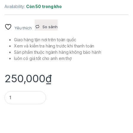
Availability:
Còn 50 trong kho
So sánh
Yêu thích
Giao hàng tận nơi trên toàn quốc
Xem và kiểm tra hàng trước khi thanh toán
Sản phẩm thuộc ngành hàng không bảo hành
luôn có giá tốt cho anh em thợ
250,000
₫
ĐỒNG HỒ TUA 3 CÁI quantity