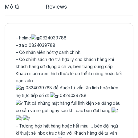
Mô tả
Reviews
– holine
0824039788
– zalo 0824039788
– Có nhân viên hổ trợ canh chỉnh.
– Có chính sách đổi trả hợp lý cho khách hàng khi
khách hàng sử dụng dịch vụ bên trang cung cấp
Khách muốn xem hình thực tế có thể ib riêng hoặc kết
bạn zalo
0824039788 để được tư vấn tận tình hoặc liên
hệ trực tiếp số dt
0824039788
Tất cả những mặt hàng full linh kiện xe đăng đều
có sẵn và sẽ gửi ngay sau khi các bạn đặt hàng
– Trường hợp hết hàng hoặc hết màu … bên đội ngũ
kĩ thuật sẽ inbox trực tiếp với Khách hàng để tư vấn