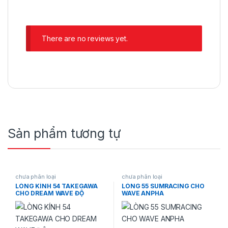
There are no reviews yet.
Sản phẩm tương tự
chưa phân loại
chưa phân loại
LÒNG KÍNH 54 TAKEGAWA
LÒNG 55 SUMRACING CHO
CHO DREAM WAVE ĐỘ
WAVE ANPHA