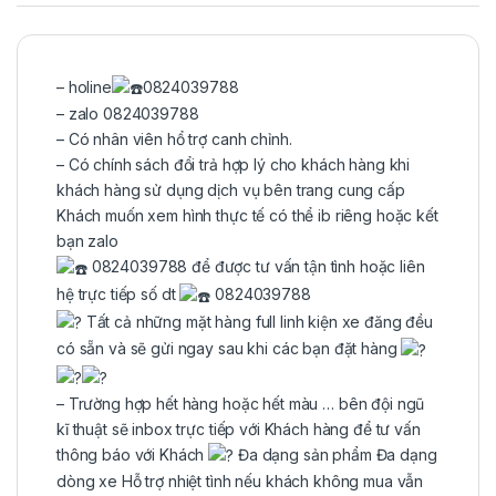
– holine
0824039788
– zalo 0824039788
– Có nhân viên hổ trợ canh chỉnh.
– Có chính sách đổi trả hợp lý cho khách hàng khi
khách hàng sử dụng dịch vụ bên trang cung cấp
Khách muốn xem hình thực tế có thể ib riêng hoặc kết
bạn zalo
0824039788 để được tư vấn tận tình hoặc liên
hệ trực tiếp số dt
0824039788
Tất cả những mặt hàng full linh kiện xe đăng đều
có sẵn và sẽ gửi ngay sau khi các bạn đặt hàng
– Trường hợp hết hàng hoặc hết màu … bên đội ngũ
kĩ thuật sẽ inbox trực tiếp với Khách hàng để tư vấn
thông báo với Khách
Đa dạng sản phẩm Đa dạng
dòng xe Hỗ trợ nhiệt tình nếu khách không mua vẫn