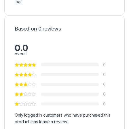
loại
Based on 0 reviews
0.0
overall
0
0
0
0
0
Only logged in customers who have purchased this
product may leave a review.