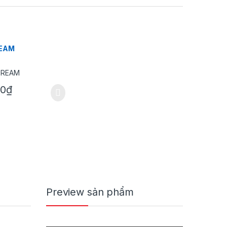
EAM
00
₫
Preview sản phẩm