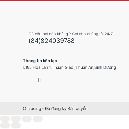
Có câu hỏi nào không ? Gọi cho chúng tôi 24/7!
(84)824039788
Thông tin liên lạc
1/185 Hòa Lân 1,Thuận Giao ,Thuận An,Bình Dương
© firacing - Đã đăng ký Bản quyền