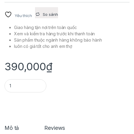
So sánh
Yêu thích
Giao hàng tận nơi trên toàn quốc
Xem và kiểm tra hàng trước khi thanh toán
Sản phẩm thuộc ngành hàng không bảo hành
luôn có giá tốt cho anh em thợ
390,000
₫
BÁNH CAM WINNER TARACING TĂNG CHĨNH quantity
Mô tả
Reviews