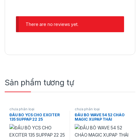
There are no reviews yet.
Sản phẩm tương tự
chưa phân loại
chưa phân loại
ĐẦU BÒ YCS CHO EXCITER
ĐẦU BÒ WAVE 54 52 CHẢO
135 SUPPAP 22 25
MAGIC XUPAP THÁI