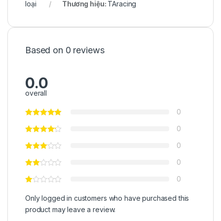
loại
Thương hiệu:
TAracing
Based on 0 reviews
0.0
overall
0
0
0
0
0
Only logged in customers who have purchased this
product may leave a review.