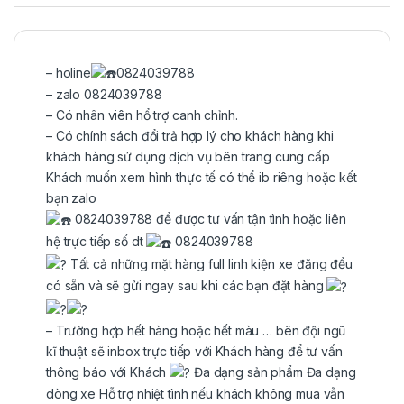
– holine
0824039788
– zalo 0824039788
– Có nhân viên hổ trợ canh chỉnh.
– Có chính sách đổi trả hợp lý cho khách hàng khi
khách hàng sử dụng dịch vụ bên trang cung cấp
Khách muốn xem hình thực tế có thể ib riêng hoặc kết
bạn zalo
0824039788 để được tư vấn tận tình hoặc liên
hệ trực tiếp số dt
0824039788
Tất cả những mặt hàng full linh kiện xe đăng đều
có sẵn và sẽ gửi ngay sau khi các bạn đặt hàng
– Trường hợp hết hàng hoặc hết màu … bên đội ngũ
kĩ thuật sẽ inbox trực tiếp với Khách hàng để tư vấn
thông báo với Khách
Đa dạng sản phẩm Đa dạng
dòng xe Hỗ trợ nhiệt tình nếu khách không mua vẫn