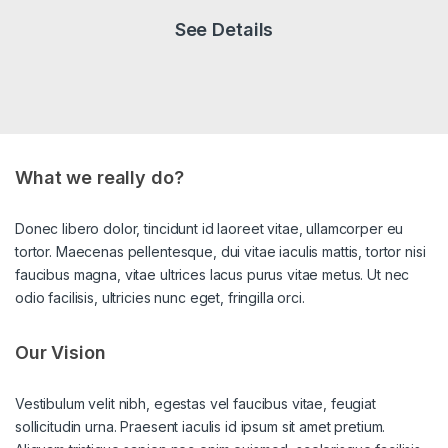
See Details
What we really do?
Donec libero dolor, tincidunt id laoreet vitae, ullamcorper eu
tortor. Maecenas pellentesque, dui vitae iaculis mattis, tortor nisi
faucibus magna, vitae ultrices lacus purus vitae metus. Ut nec
odio facilisis, ultricies nunc eget, fringilla orci.
Our Vision
Vestibulum velit nibh, egestas vel faucibus vitae, feugiat
sollicitudin urna. Praesent iaculis id ipsum sit amet pretium.